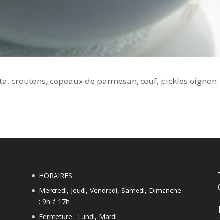
tta, croutons, copeaux de parmesan, œuf, pickles oignon
HORAIRES :
Mercredi, Jeudi, Vendredi, Samedi, Dimanche
: 9h à 17h
Fermeture : Lundi, Mardi