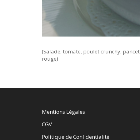
(Salade, tomate, poulet crunchy, pance
rouge)
Mentions Légales
CGV
Politique de Confidentialité