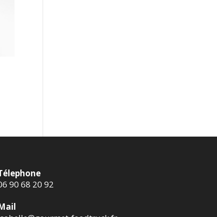
Télephone
06 90 68 20 92
Mail