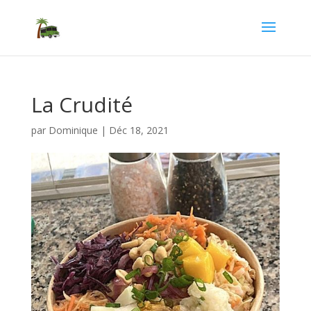
La Crudité
par
Dominique
|
Déc 18, 2021