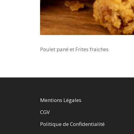
Poulet pané et Frites fraiches
Mentions Légales
CGV
Politique de Confidentialité